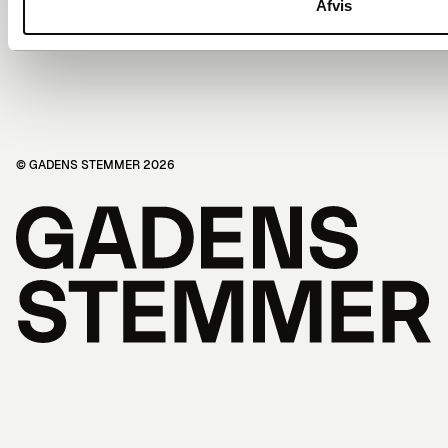
Afvis
© GADENS STEMMER 2026