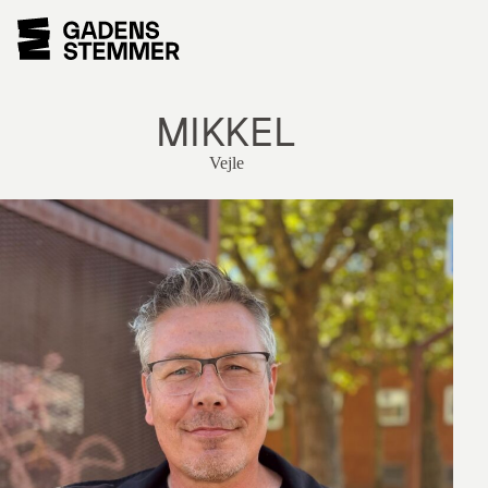
MIKKEL
Vejle