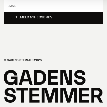
TILMELD NYHEDSBREV
© GADENS STEMMER 2026