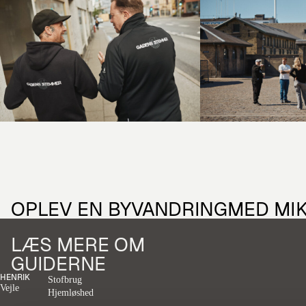
OPLEV EN BYVANDRING
MED MI
LÆS MERE OM
GUIDERNE
HENRIK
Stofbrug
Vejle
Hjemløshed