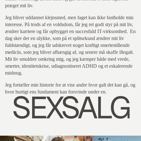
præget mit liv.
Jeg bliver uddannet klejnsmed, men faget kan ikke fastholde min
interesse. På trods af en voldsdom, får jeg ret godt styr på mit liv,
ændrer karriere og får opbygget en succesfuld IT-virksomhed. En
dag sker der en ulykke, som på et splitsekund ændrer mit liv
fuldstændigt, og jeg får udskrevet noget kraftigt smertestillende
medicin, som jeg bliver afhængig af, og senere må skaffe illegalt.
Mit liv smuldrer omkring mig, og jeg kæmper både med vrede,
smerter, identitetskrise, udiagnostiseret ADHD og et eskalerende
misbrug.
Jeg fortæller min historie for at vise andre hvor galt det kan gå, og
SEXSALG
hvor hurtigt ens fundament kan forsvinde under en.