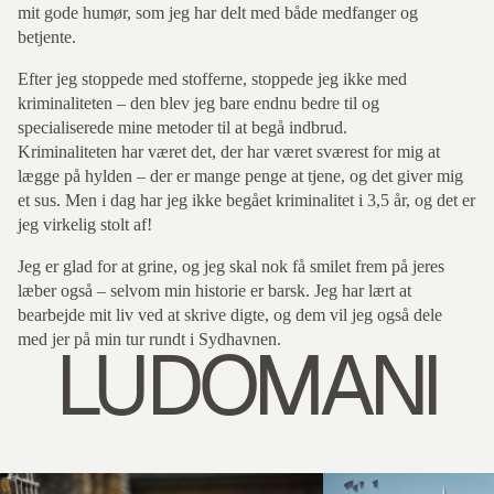
mit gode humør, som jeg har delt med både medfanger og
betjente.
Efter jeg stoppede med stofferne, stoppede jeg ikke med
kriminaliteten – den blev jeg bare endnu bedre til og
specialiserede mine metoder til at begå indbrud.
Kriminaliteten har været det, der har været sværest for mig at
lægge på hylden – der er mange penge at tjene, og det giver mig
et sus. Men i dag har jeg ikke begået kriminalitet i 3,5 år, og det er
jeg virkelig stolt af!
Jeg er glad for at grine, og jeg skal nok få smilet frem på jeres
læber også – selvom min historie er barsk. Jeg har lært at
bearbejde mit liv ved at skrive digte, og dem vil jeg også dele
med jer på min tur rundt i Sydhavnen.
LUDOMANI