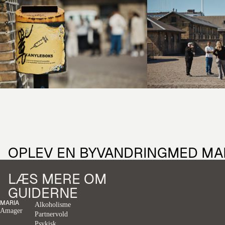
OPLEV EN BYVANDRING
MED MA
LÆS MERE OM
GUIDERNE
MARIA
Alkoholisme
Amager
Partnervold
Psykisk