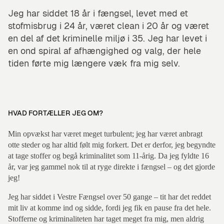
Jeg har siddet 18 år i fængsel, levet med et
stofmisbrug i 24 år, været clean i 20 år og været
en del af det kriminelle miljø i 35. Jeg har levet i
en ond spiral af afhængighed og valg, der hele
tiden førte mig længere væk fra mig selv.
HVAD FORTÆLLER JEG OM?
Min opvækst har været meget turbulent; jeg har været anbragt
otte steder og har altid følt mig forkert. Det er derfor, jeg begyndte
at tage stoffer og begå kriminalitet som 11-årig. Da jeg fyldte 16
år, var jeg gammel nok til at ryge direkte i fængsel – og det gjorde
jeg!
Jeg har siddet i Vestre Fængsel over 50 gange – tit har det reddet
mit liv at komme ind og sidde, fordi jeg fik en pause fra det hele.
Stofferne og kriminaliteten har taget meget fra mig, men aldrig