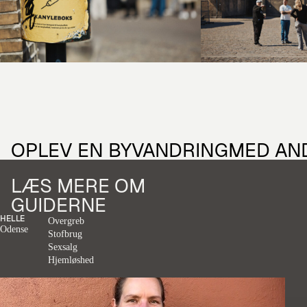
OPLEV EN BYVANDRING
MED AN
LÆS MERE OM
GUIDERNE
HELLE
Overgreb
Odense
Stofbrug
Sexsalg
Hjemløshed