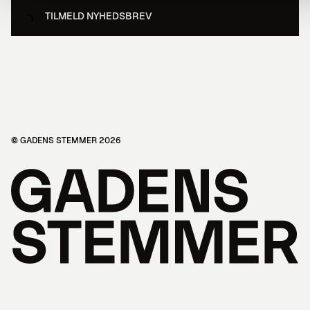
TILMELD NYHEDSBREV
© GADENS STEMMER 2026