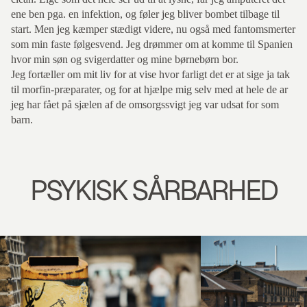
ene ben pga. en infektion, og føler jeg bliver bombet tilbage til
start. Men jeg kæmper stædigt videre, nu også med fantomsmerter
som min faste følgesvend. Jeg drømmer om at komme til Spanien
hvor min søn og svigerdatter og mine børnebørn bor.
Jeg fortæller om mit liv for at vise hvor farligt det er at sige ja tak
til morfin-præparater, og for at hjælpe mig selv med at hele de ar
jeg har fået på sjælen af de omsorgssvigt jeg var udsat for som
barn.
PSYKISK SÅRBARHED