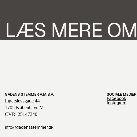
LÆS MERE O
GADENS STEMMER A.M.B.A.
SOCIALE MEDIER
Facebook
Ingerslevsgade 44
Instagram
1705 København V
CVR: 25147340
info@gadensstemmer.dk