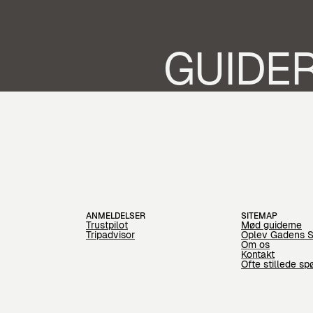
M
GUIDE
ANMELDELSER
SITEMAP
Trustpilot
Mød guiderne
Tripadvisor
Oplev Gadens 
Om os
Kontakt
Ofte stillede s