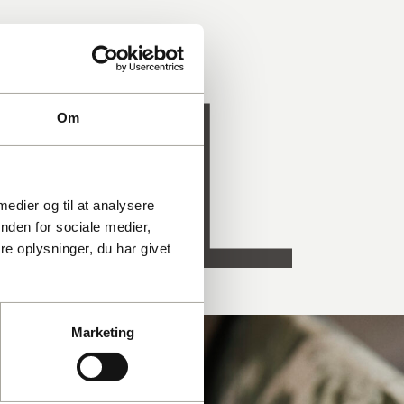
SEL
Om
 medier og til at analysere
nden for sociale medier,
e oplysninger, du har givet
Marketing