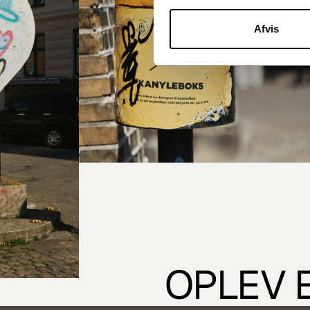
Afvis
OPLEV 